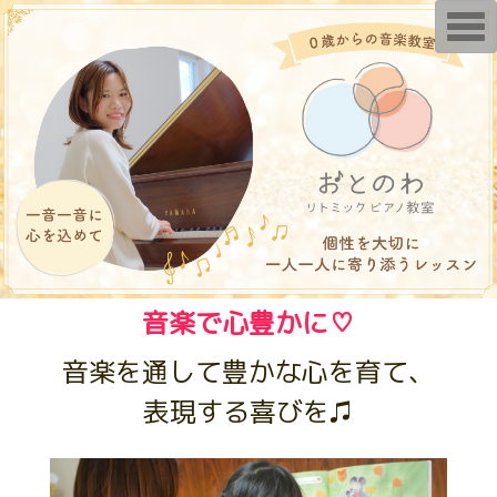
T
o
g
g
l
e
n
a
v
i
g
a
t
i
o
n
音楽で心豊かに♡
音楽を通して豊かな心を育て、
表現する喜びを♫