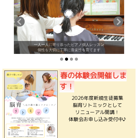
一人一人に寄り添ったピアノ個人レッスン
♪
個性を大切に丁寧に音楽性を育てます
春の体験会開催しま
す！
2026年度新規生徒募集
脳育リトミックとして
リニューアル開講！
体験会お申し込み受付中♪