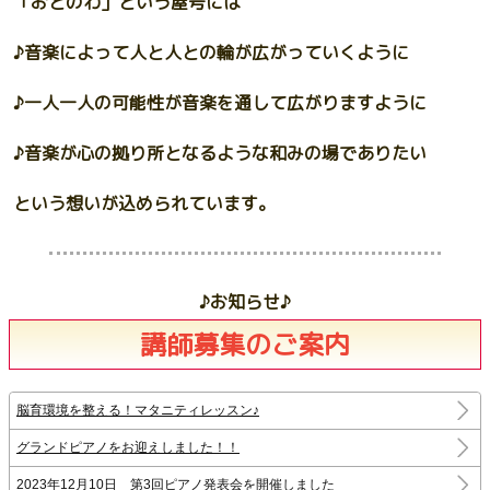
「おとのわ」という屋号には
♪音楽によって人と人との輪が広がっていくように
♪一人一人の可能性が音楽を通して広がりますように
♪音楽が心の拠り所となるような和みの場でありたい
という想いが込められています。
♪お知らせ♪
講師募集のご案内
脳育環境を整える！マタニティレッスン♪
グランドピアノをお迎えしました！！
2023年12月10日 第3回ピアノ発表会を開催しました